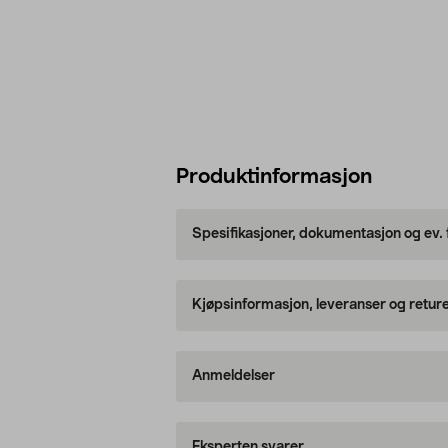
Produktinformasjon
Spesifikasjoner, dokumentasjon og ev.
Kjøpsinformasjon, leveranser og retur
Anmeldelser
Eksperten svarer