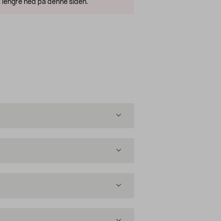
 lengre ned på denne siden.