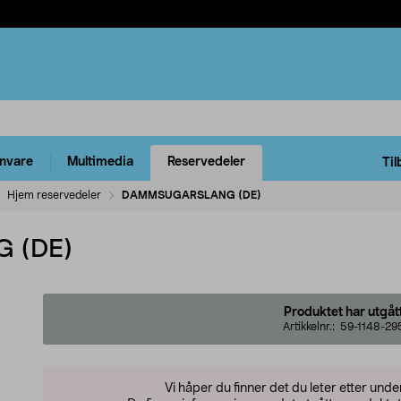
rnvare
Multimedia
Reservedeler
Til
Hjem reservedeler
DAMMSUGARSLANG (DE)
 (DE)
Produktet har utgåt
Artikkelnr.:
59-1148-29
Vi håper du finner det du leter etter und