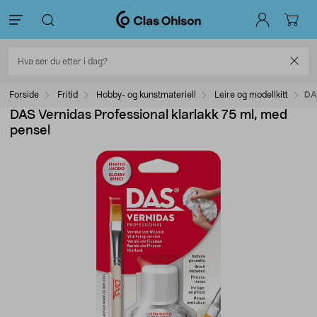
Forside
Fritid
Hobby- og kunstmateriell
Leire og modellkitt
DAS
DAS Vernidas Professional klarlakk 75 ml, med
pensel