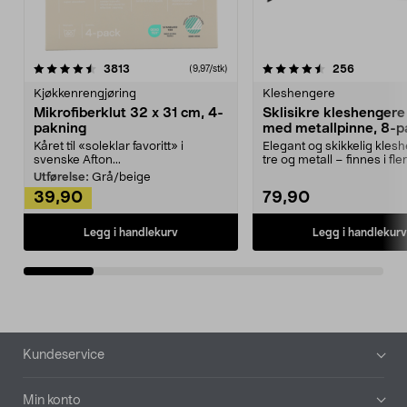
4.5av 5 stjerner
anmeldelser
4.5av 5 stjerner
anmeldels
3813
256
(9,97/stk)
Kjøkkenrengjøring
Kleshengere
Mikrofiberklut 32 x 31 cm, 4-
Sklisikre kleshengere 
pakning
med metallpinne, 8-p
Kåret til «soleklar favoritt» i
Elegant og skikkelig kles
svenske Afton...
tre og metall – finnes i fle
Kleshe...
Utførelse:
Grå/beige
39,90
79,90
Legg i handlekurv
Legg i handlekurv
Bunntekst
Kundeservice
Min konto