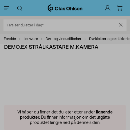
Forside
Jernvare
Dør- og vindustilbehør
Dørklokker og dørkikkert
DEMO.EX STRÅLKASTARE M.KAMERA
Vi håper du finner det du leter etter under
lignende
produkter.
Du finner informasjon om det utgåtte
produktet lengre ned på denne siden.