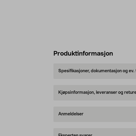
Produktinformasjon
Spesifikasjoner, dokumentasjon og ev.
Kjøpsinformasjon, leveranser og retur
Anmeldelser
Eksperten svarer