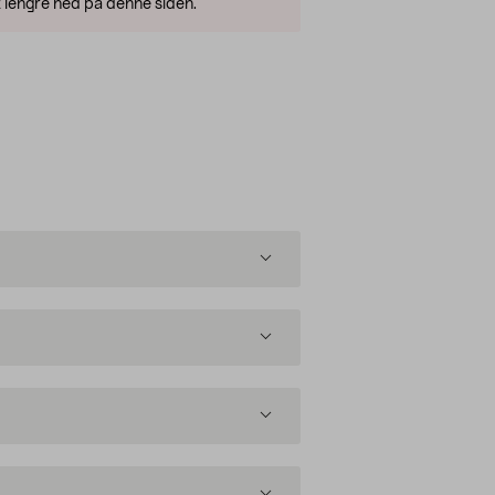
 lengre ned på denne siden.