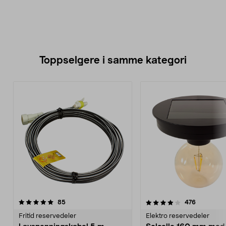
Toppselgere i samme kategori
4.0 av 5 stjerner
anmeldelser
4.5 av 5 stjerner
anmeldels
85
476
Fritid reservedeler
Elektro reservedeler