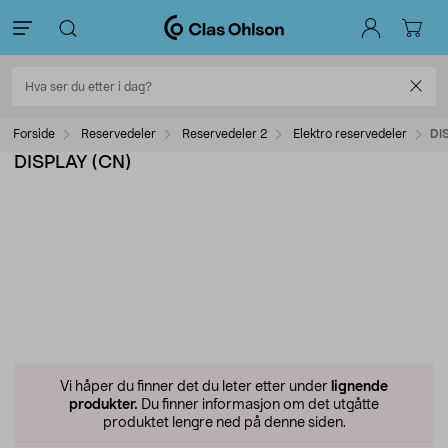
Forside
Reservedeler
Reservedeler 2
Elektro reservedeler
DI
DISPLAY (CN)
Vi håper du finner det du leter etter under
lignende
produkter.
Du finner informasjon om det utgåtte
produktet lengre ned på denne siden.