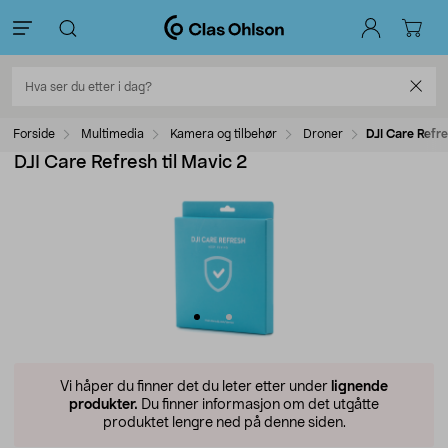
Forside
Multimedia
Kamera og tilbehør
Droner
DJI Care Refre
DJI Care Refresh til Mavic 2
Vi håper du finner det du leter etter under
lignende
produkter.
Du finner informasjon om det utgåtte
produktet lengre ned på denne siden.