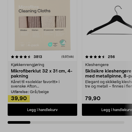
4.5av 5 stjerner
anmeldelser
4.5av 5 stjerner
anmeldels
3813
256
(9,97/stk)
Kjøkkenrengjøring
Kleshengere
Mikrofiberklut 32 x 31 cm, 4-
Sklisikre kleshengere 
pakning
med metallpinne, 8-p
Kåret til «soleklar favoritt» i
Elegant og skikkelig kles
svenske Afton...
tre og metall – finnes i fle
Kleshe...
Utførelse:
Grå/beige
39,90
79,90
Legg i handlekurv
Legg i handlekurv