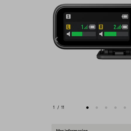
1
/
11