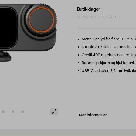
Butikklager
Henter lagerstatus...
Motta klar lyd fra flere DJI Mic 
DJI Mic 3 RX Receiver med stabil
Opptil 400 m rekkevidde for flek
Berøringsskjerm og hjul for enkel
USB-C-adapter, 3,5 mm lydkabel
Mer informasjon