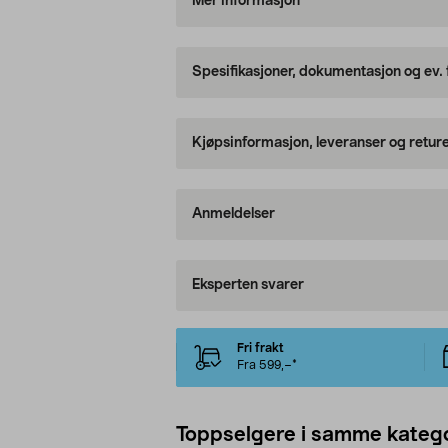
Mer informasjon
Spesifikasjoner, dokumentasjon og ev.
Kjøpsinformasjon, leveranser og retur
Anmeldelser
Eksperten svarer
Fri frakt
Fra 599,–*
Toppselgere i samme katego