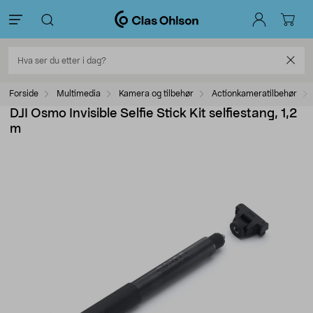
Forside
Multimedia
Kamera og tilbehør
Actionkameratilbehør
DJI Osmo Invisible Selfie Stick Kit selfiestang, 1,2
m