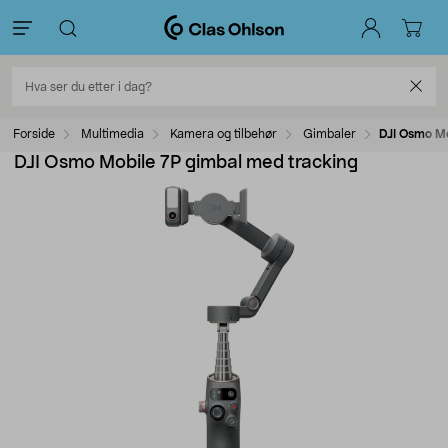
Forside
Multimedia
Kamera og tilbehør
Gimbaler
DJI Osmo Mo
DJI Osmo Mobile 7P gimbal med tracking