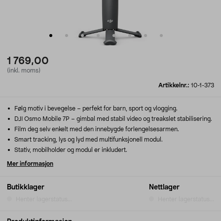
1 769,00
(inkl. moms)
Artikkelnr.:
10-1-373
Følg motiv i bevegelse – perfekt for barn, sport og vlogging.
DJI Osmo Mobile 7P – gimbal med stabil video og treakslet stabilisering.
Film deg selv enkelt med den innebygde forlengelsesarmen.
Smart tracking, lys og lyd med multifunksjonell modul.
Stativ, mobilholder og modul er inkludert.
Mer informasjon
Butikklager
Nettlager
Henter lagerstatus...
Henter lagerstatus...