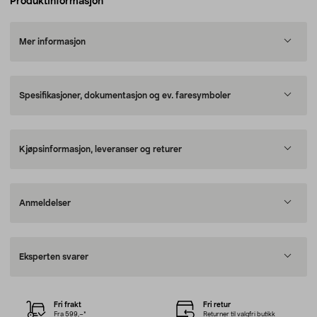
Produktinformasjon
Mer informasjon
Spesifikasjoner, dokumentasjon og ev. faresymboler
Kjøpsinformasjon, leveranser og returer
Anmeldelser
Eksperten svarer
Fri frakt
Fri retur
Fra 599,–*
Returner til valgfri butikk