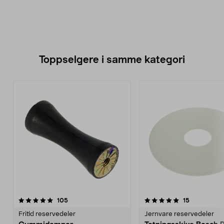
Toppselgere i samme kategori
5.0 av 5 stjerner
anmeldelser
4.5 av 5 stjerner
anmeldelse
105
15
Fritid reservedeler
Jernvare reservedeler