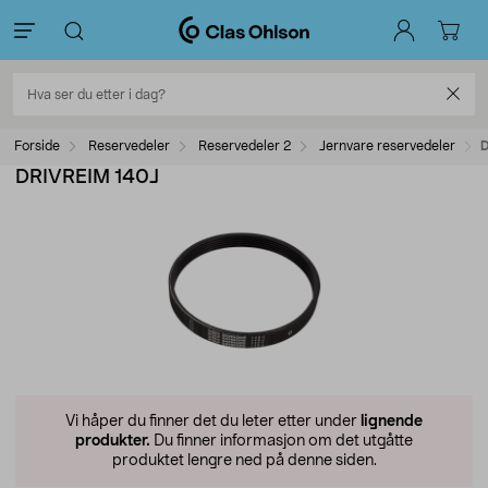
Forside
Reservedeler
Reservedeler 2
Jernvare reservedeler
D
DRIVREIM 140J
Vi håper du finner det du leter etter under
lignende
produkter.
Du finner informasjon om det utgåtte
produktet lengre ned på denne siden.