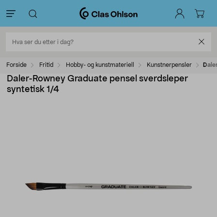
Forside
Fritid
Hobby- og kunstmateriell
Kunstnerpensler
Dale
Daler-Rowney Graduate pensel sverdsleper
syntetisk 1/4