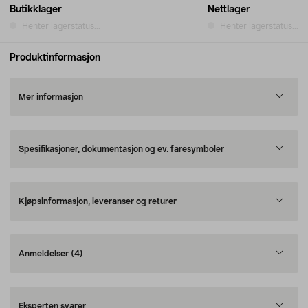
Butikklager
Nettlager
Henter lagerstatus...
Henter lagerstatus...
Produktinformasjon
Mer informasjon
Spesifikasjoner, dokumentasjon og ev. faresymboler
Kjøpsinformasjon, leveranser og returer
Anmeldelser
(4)
Eksperten svarer