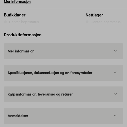
Mer informasjon
Butikklager
Nettlager
Henter lagerstatus...
Henter lagerstatus...
Produktinformasjon
Mer informasjon
Spesifikasjoner, dokumentasjon og ev. faresymboler
Kjøpsinformasjon, leveranser og returer
Anmeldelser