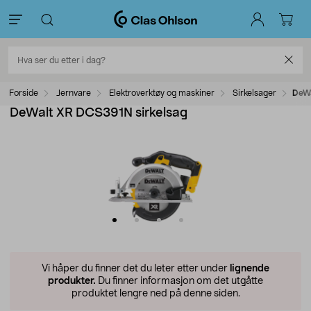
Forside
Jernvare
Elektroverktøy og maskiner
Sirkelsager
DeWa
DeWalt XR DCS391N sirkelsag
Vi håper du finner det du leter etter under
lignende
produkter.
Du finner informasjon om det utgåtte
produktet lengre ned på denne siden.