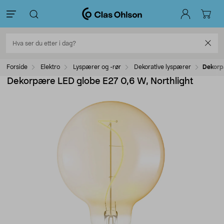
Forside
Elektro
Lyspærer og -rør
Dekorative lyspærer
Dekorp
Dekorpære LED globe E27 0,6 W, Northlight