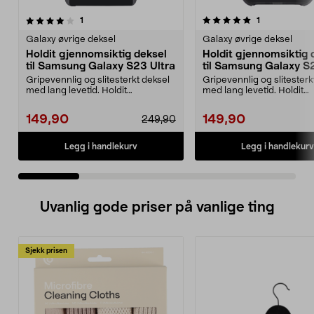
5.0 av 5 stjerner
anmeldelser
3.5 av 5 stjerner
anmeldelser
1
1
Galaxy øvrige deksel
Galaxy øvrige deksel
Holdit gjennomsiktig deksel
Holdit gjennomsiktig 
til Samsung Galaxy S23 Ultra
til Samsung Galaxy S
Gripevennlig og slitesterkt deksel
Gripevennlig og slitesterk
med lang levetid. Holdit
med lang levetid. Holdit
gjennomsiktig deksel...
gjennomsiktig deksel...
149,90
149,90
249,90
Legg i handlekurv
Legg i handlekurv
Uvanlig gode priser på vanlige ting
Sjekk prisen