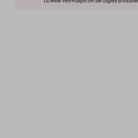
Du finner informasjon om det utgåtte produktet