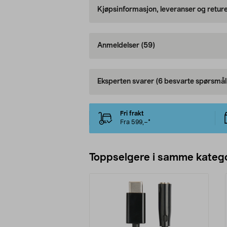
Kjøpsinformasjon, leveranser og retur
Anmeldelser
(59)
Eksperten svarer
(6 besvarte spørsmål
Fri frakt
Fra 599,–*
Toppselgere i samme katego