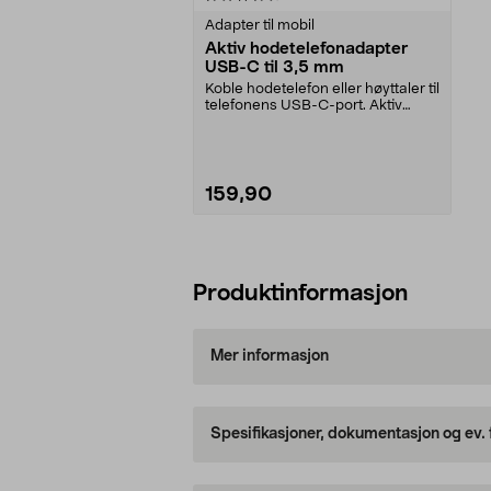
Adapter til mobil
Aktiv hodetelefonadapter
USB-C til 3,5 mm
Koble hodetelefon eller høyttaler til
telefonens USB-C-port. Aktiv
adapter – pas...
159,90
Legg i handlekurv
Produktinformasjon
Mer informasjon
Spesifikasjoner, dokumentasjon og ev.