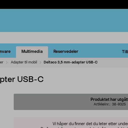
rnvare
Multimedia
Reservedeler
Til
ler
Adapter til mobil
Deltaco 3,5 mm-adapter USB-C
apter USB-C
Produktet har utgåt
Artikkelnr.:
38-9325
Vi håper du finner det du leter etter und