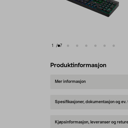
1
/
7
Produktinformasjon
Mer informasjon
Spesifikasjoner, dokumentasjon og ev.
Kjøpsinformasjon, leveranser og retur