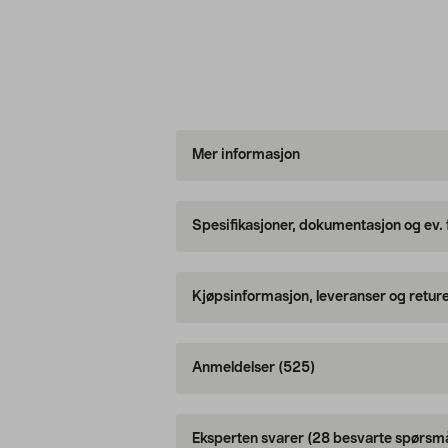
Mer informasjon
Spesifikasjoner, dokumentasjon og ev.
Kjøpsinformasjon, leveranser og retur
Anmeldelser
(525)
Eksperten svarer
(28 besvarte spørsmå