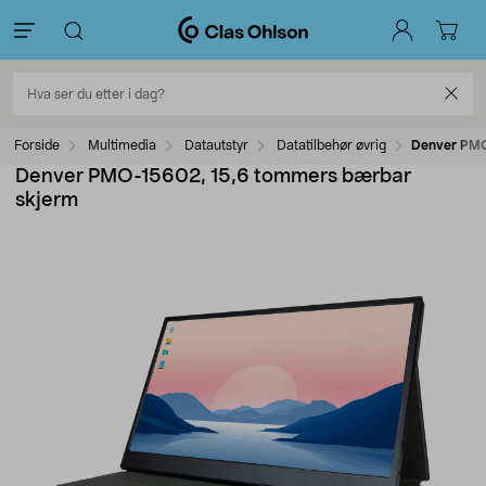
Forside
Multimedia
Datautstyr
Datatilbehør øvrig
Denver PMO
Denver PMO-15602, 15,6 tommers bærbar
skjerm