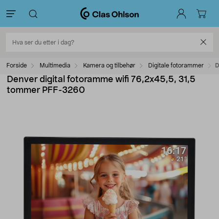
Forside
Multimedia
Kamera og tilbehør
Digitale fotorammer
D
Denver digital fotoramme wifi 76,2x45,5, 31,5
tommer PFF-3260