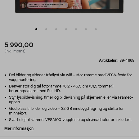
5 990,00
(inkl. moms)
Artikkelnr.:
39-4668
Del bilder og videoer trådløst via wifi – stor ramme med VESA-feste for
veggmontering.
Denver stor digital fotoramme 76,2 × 45,5 cm (31,5 tommer)
berøringsskjerm med Full HD.
Styr lysbildevisning, timer og bildevisning på skjermen eller via Frameo-
appen.
God plass til bilder og video – 32 GB innebygd lagring og støtte for
minnekort.
Svart digital ramme. VESA100-veggfeste og strømadapter er inkludert.
Mer informasjon