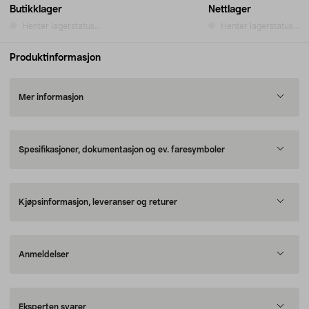
Butikklager
Nettlager
Henter lagerstatus...
Henter lagerstatus...
Produktinformasjon
Mer informasjon
Spesifikasjoner, dokumentasjon og ev. faresymboler
Kjøpsinformasjon, leveranser og returer
Anmeldelser
Eksperten svarer