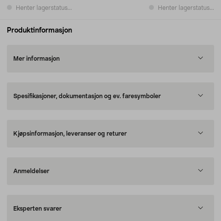
Henter lagerstatus...
Henter lagerstatus...
Produktinformasjon
Mer informasjon
Spesifikasjoner, dokumentasjon og ev. faresymboler
Kjøpsinformasjon, leveranser og returer
Anmeldelser
Eksperten svarer