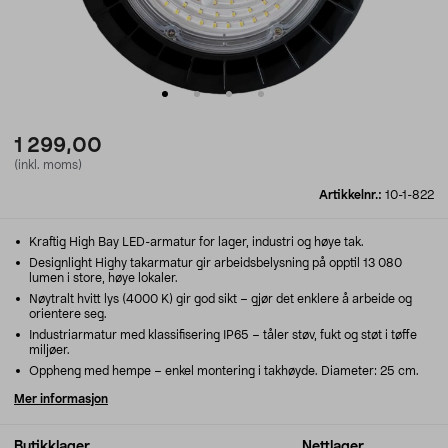
1 299,00
(inkl. moms)
Artikkelnr.:
10-1-822
Kraftig High Bay LED-armatur for lager, industri og høye tak.
Designlight Highy takarmatur gir arbeidsbelysning på opptil 13 080
lumen i store, høye lokaler.
Nøytralt hvitt lys (4000 K) gir god sikt – gjør det enklere å arbeide og
orientere seg.
Industriarmatur med klassifisering IP65 – tåler støv, fukt og støt i tøffe
miljøer.
Oppheng med hempe – enkel montering i takhøyde. Diameter: 25 cm.
Mer informasjon
Butikklager
Nettlager