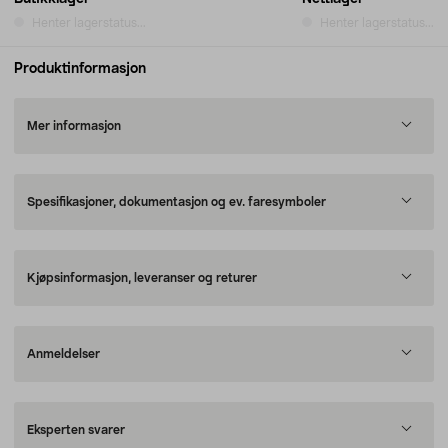
Henter lagerstatus...
Henter lagerstatus...
Produktinformasjon
Mer informasjon
Spesifikasjoner, dokumentasjon og ev. faresymboler
Kjøpsinformasjon, leveranser og returer
Anmeldelser
Eksperten svarer