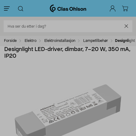
Forside
Elektro
Elektroinstallasjon
Lampetilbehør
Designlight
Designlight LED-driver, dimbar, 7–20 W, 350 mA,
IP20