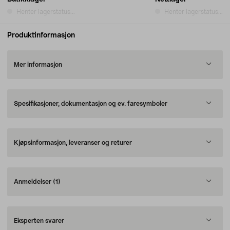
Henter lagerstatus...
Henter lagerstatus...
Produktinformasjon
Mer informasjon
Spesifikasjoner, dokumentasjon og ev. faresymboler
Kjøpsinformasjon, leveranser og returer
Anmeldelser
(1)
Eksperten svarer