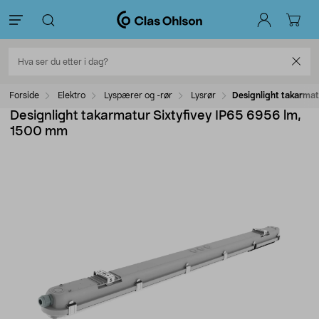
Forside
Elektro
Lyspærer og -rør
Lysrør
Designlight takarma
Designlight takarmatur Sixtyfivey IP65 6956 lm,
1500 mm