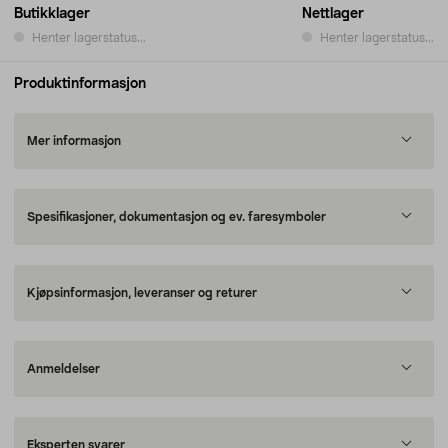
Butikklager
Nettlager
Henter lagerstatus...
Henter lagerstatus...
Produktinformasjon
Mer informasjon
Spesifikasjoner, dokumentasjon og ev. faresymboler
Kjøpsinformasjon, leveranser og returer
Anmeldelser
Eksperten svarer