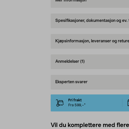
Mer informasjon
Spesifikasjoner, dokumentasjon og ev.
Kjøpsinformasjon, leveranser og retur
Anmeldelser
(1)
Eksperten svarer
Fri frakt
Fra 599,–*
Vil du komplettere med fler