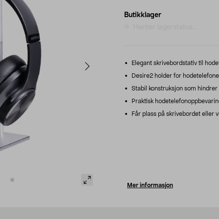
Butikklager
Henter lagerstatus...
Elegant skrivebordstativ til hod
Desire2 holder for hodetelefoner 
Stabil konstruksjon som hindrer a
Praktisk hodetelefonoppbevaring
Får plass på skrivebordet eller v
Mer informasjon