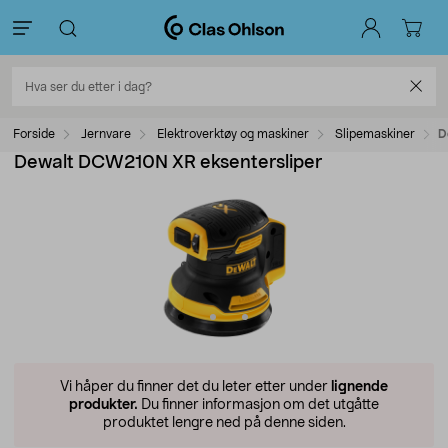
Forside
Jernvare
Elektroverktøy og maskiner
Slipemaskiner
D
Dewalt DCW210N XR eksentersliper
Vi håper du finner det du leter etter under
lignende
produkter.
Du finner informasjon om det utgåtte
produktet lengre ned på denne siden.