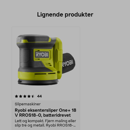
Lignende produkter
anmeldelser
44
Slipemaskiner
Ryobi eksentersliper One+ 18
V RROS18-0, batteridrevet
Lett og kompakt. Fjern maling eller
slip tre og metall. Ryobi RROS18-0
– eksente...