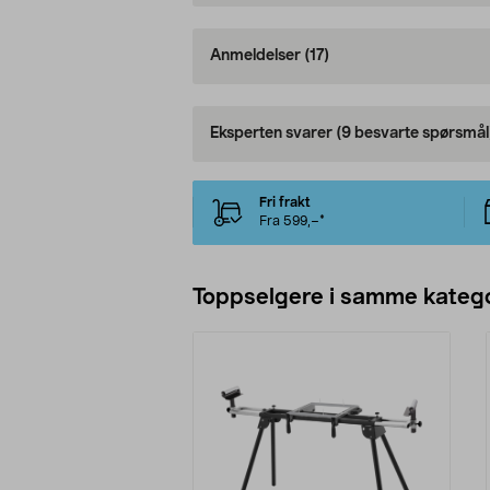
Anmeldelser
(17)
Eksperten svarer
(9 besvarte spørsmål
Fri frakt
Fra 599,–*
Toppselgere i samme katego