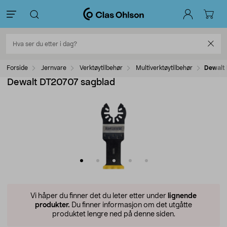
Forside
Jernvare
Verktøytilbehør
Multiverktøytilbehør
Dewalt
Dewalt DT20707 sagblad
Vi håper du finner det du leter etter under
lignende
produkter.
Du finner informasjon om det utgåtte
produktet lengre ned på denne siden.