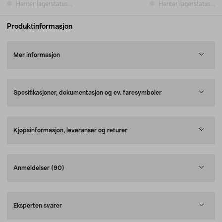
Henter lagerstatus...
Henter lagerstatus...
Produktinformasjon
Mer informasjon
Spesifikasjoner, dokumentasjon og ev. faresymboler
Kjøpsinformasjon, leveranser og returer
Anmeldelser
(90)
Eksperten svarer