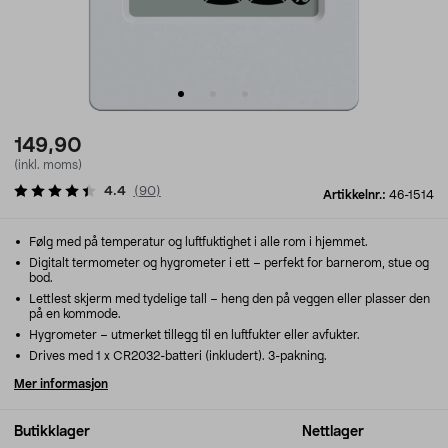
149,90
(inkl. moms)
4.4
(
90
)
Artikkelnr.:
46-1514
Følg med på temperatur og luftfuktighet i alle rom i hjemmet.
Digitalt termometer og hygrometer i ett – perfekt for barnerom, stue og
bod.
Lettlest skjerm med tydelige tall – heng den på veggen eller plasser den
på en kommode.
Hygrometer – utmerket tillegg til en luftfukter eller avfukter.
Drives med 1 x CR2032-batteri (inkludert). 3-pakning.
Mer informasjon
Butikklager
Nettlager