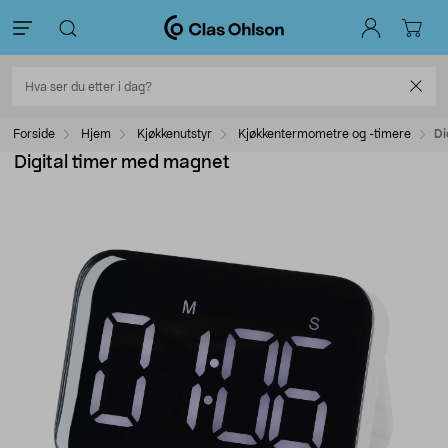
Forside
Hjem
Kjøkkenutstyr
Kjøkkentermometre og -timere
Di
Digital timer med magnet