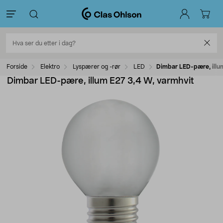
Forside
Elektro
Lyspærer og -rør
LED
Dimbar LED-pære, illu
Dimbar LED-pære, illum E27 3,4 W, varmhvit