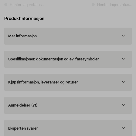
Henter lagerstatus...
Henter lagerstatus...
Produktinformasjon
Mer informasjon
Spesifikasjoner, dokumentasjon og ev. faresymboler
Kjøpsinformasjon, leveranser og returer
Anmeldelser
(71)
Eksperten svarer