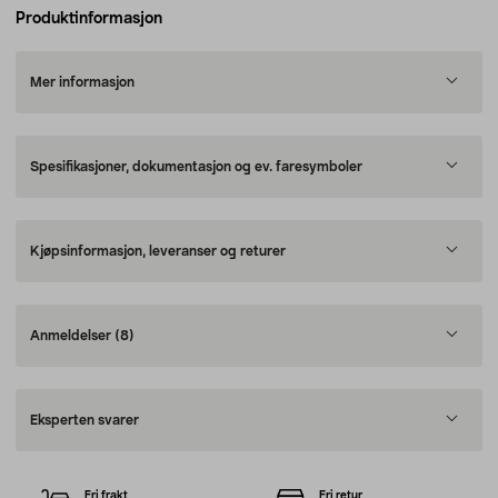
Produktinformasjon
Mer informasjon
Spesifikasjoner, dokumentasjon og ev. faresymboler
Kjøpsinformasjon, leveranser og returer
Anmeldelser
(8)
Eksperten svarer
Fri frakt
Fri retur