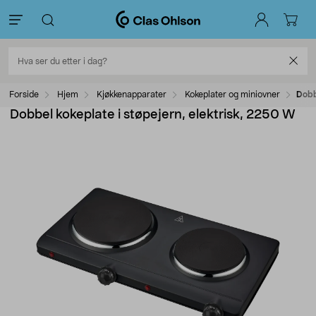
Forside
Hjem
Kjøkkenapparater
Kokeplater og miniovner
Dobb
Dobbel kokeplate i støpejern, elektrisk, 2250 W