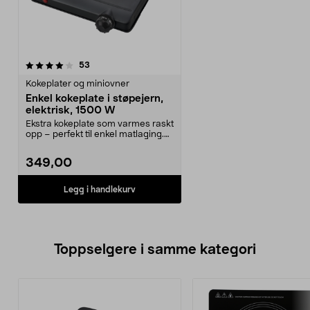
anmeldelser
53
Kokeplater og miniovner
Enkel kokeplate i støpejern,
elektrisk, 1500 W
Ekstra kokeplate som varmes raskt
opp – perfekt til enkel matlaging.
Enkel kokep...
349,00
Legg i handlekurv
Toppselgere i samme kategori