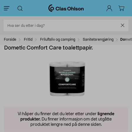
Forside
Fritid
Friluftsliv og camping
Sanitetsrengjøring
Dometi
Dometic Comfort Care toalettpapir.
Vi håper du finner det du leter etter under
lignende
produkter.
Du finner informasjon om det utgåtte
produktet lengre ned på denne siden.