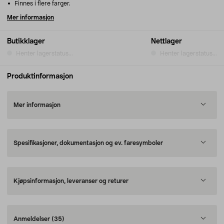
Finnes i flere farger.
Mer informasjon
Butikklager
Nettlager
Henter lagerstatus...
Henter lagerstatus...
Produktinformasjon
Mer informasjon
Spesifikasjoner, dokumentasjon og ev. faresymboler
Kjøpsinformasjon, leveranser og returer
Anmeldelser
(35)