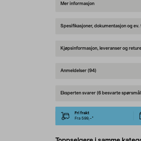
Mer informasjon
Spesifikasjoner, dokumentasjon og ev.
Kjøpsinformasjon, leveranser og retur
Anmeldelser
(94)
Eksperten svarer
(6 besvarte spørsmål
Fri frakt
Fra 599,–*
Toppselgere i samme katego