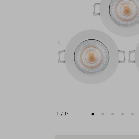
1
/
17