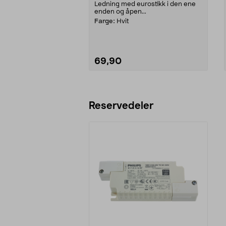
Ledning med eurostikk i den ene
enden og åpen...
Farge:
Hvit
69,90
Legg i handlekurv
Reservedeler