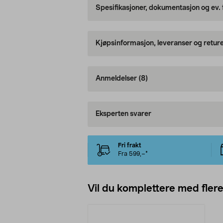
Spesifikasjoner, dokumentasjon og ev.
Kjøpsinformasjon, leveranser og retur
Anmeldelser
(8)
Eksperten svarer
Fri frakt
Fra 599,–*
Vil du komplettere med fler