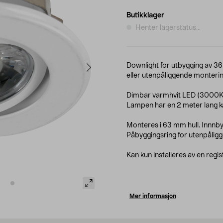
Butikklager
Henter lagerstatus...
Downlight for utbygging av 36-
eller utenpåliggende monterin
Dimbar varmhvit LED (3000K)
Lampen har en 2 meter lang ka
Monteres i 63 mm hull. Innn
Påbyggingsring for utenpålig
Kan kun installeres av en regis
Mer informasjon