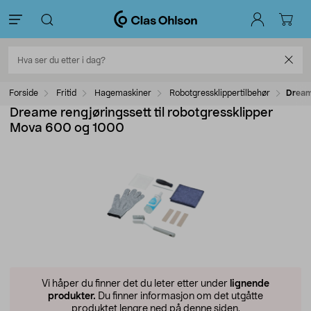
Forside
Fritid
Hagemaskiner
Robotgressklippertilbehør
Dream
Dreame rengjøringssett til robotgressklipper
Mova 600 og 1000
Vi håper du finner det du leter etter under
lignende
produkter.
Du finner informasjon om det utgåtte
produktet lengre ned på denne siden.