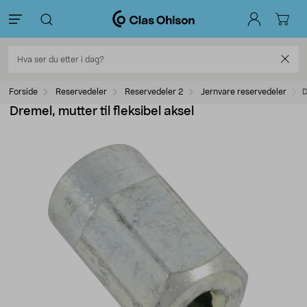
Forside
Reservedeler
Reservedeler 2
Jernvare reservedeler
D
Dremel, mutter til fleksibel aksel