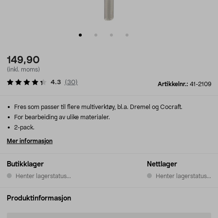
149,90
(inkl. moms)
4.3
(
30
)
Artikkelnr.:
41-2109
Fres som passer til flere multiverktøy, bl.a. Dremel og Cocraft.
For bearbeiding av ulike materialer.
2-pack.
Mer informasjon
Butikklager
Nettlager
Henter lagerstatus...
Henter lagerstatus...
Produktinformasjon