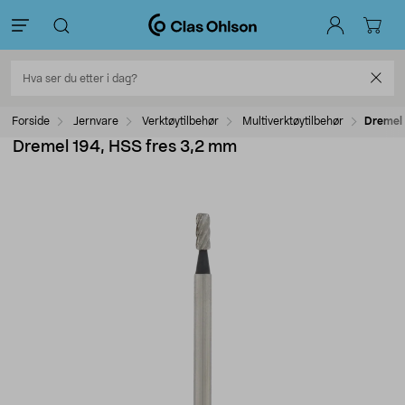
Forside
Jernvare
Verktøytilbehør
Multiverktøytilbehør
Dremel 
Dremel 194, HSS fres 3,2 mm