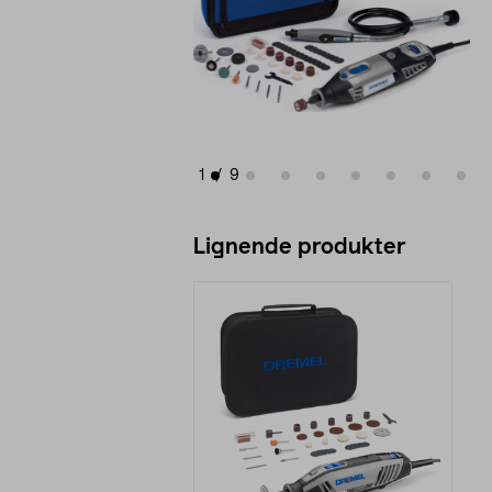
1
/
9
Lignende produkter