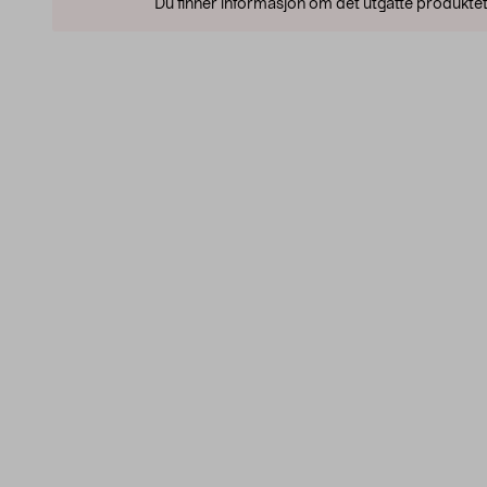
Du finner informasjon om det utgåtte produktet