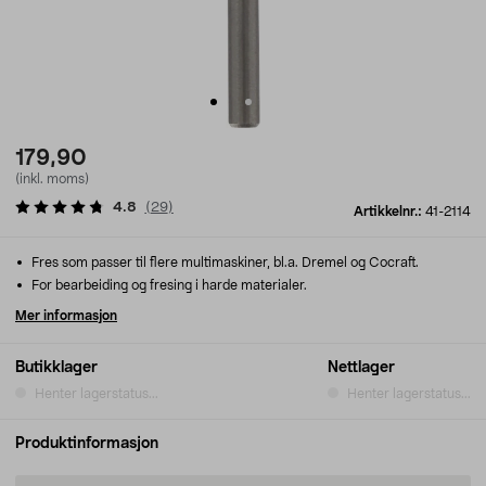
179,90
(inkl. moms)
4.8
(
29
)
Artikkelnr.:
41-2114
Fres som passer til flere multimaskiner, bl.a. Dremel og Cocraft.
For bearbeiding og fresing i harde materialer.
Mer informasjon
Butikklager
Nettlager
Henter lagerstatus...
Henter lagerstatus...
Produktinformasjon