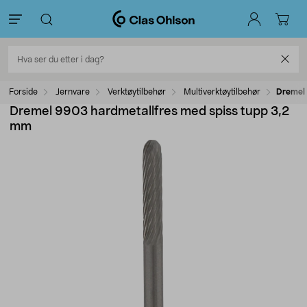
Forside
Jernvare
Verktøytilbehør
Multiverktøytilbehør
Dremel 
Dremel 9903 hardmetallfres med spiss tupp 3,2
mm