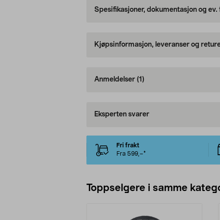
Spesifikasjoner, dokumentasjon og ev.
Kjøpsinformasjon, leveranser og retur
Anmeldelser
(1)
Eksperten svarer
Fri frakt
Fra 599,–*
Toppselgere i samme katego