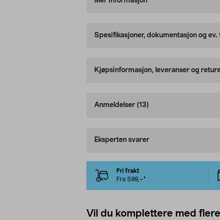
Mer informasjon
Spesifikasjoner, dokumentasjon og ev.
Kjøpsinformasjon, leveranser og retur
Anmeldelser
(13)
Eksperten svarer
Fri frakt
Fra 599,–*
Vil du komplettere med fler