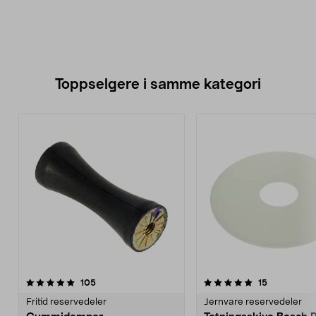
Toppselgere i samme kategori
5.0 av 5 stjerner
anmeldelser
4.5 av 5 stjerner
anmeldelse
105
15
Fritid reservedeler
Jernvare reservedeler