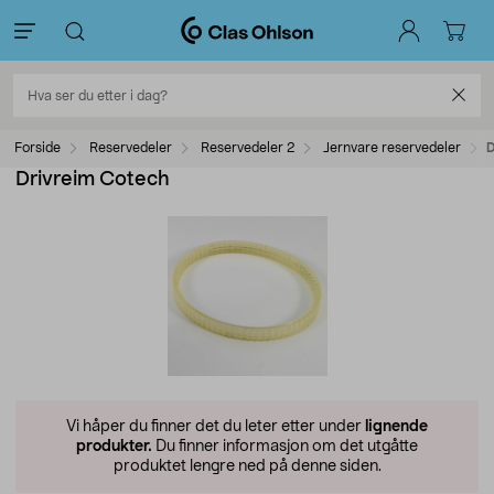
Forside
Reservedeler
Reservedeler 2
Jernvare reservedeler
D
Drivreim Cotech
Vi håper du finner det du leter etter under
lignende
produkter.
Du finner informasjon om det utgåtte
produktet lengre ned på denne siden.