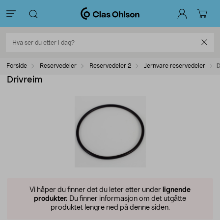
Forside
Reservedeler
Reservedeler 2
Jernvare reservedeler
D
Drivreim
Vi håper du finner det du leter etter under
lignende
produkter.
Du finner informasjon om det utgåtte
produktet lengre ned på denne siden.