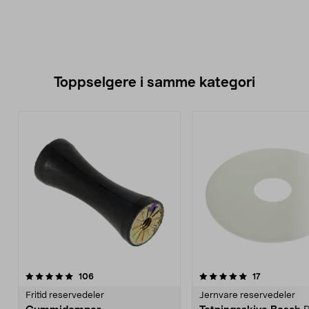
Toppselgere i samme kategori
5.0 av 5 stjerner
anmeldelser
4.5 av 5 stjerner
anmeldelser
106
17
Fritid reservedeler
Jernvare reservedeler