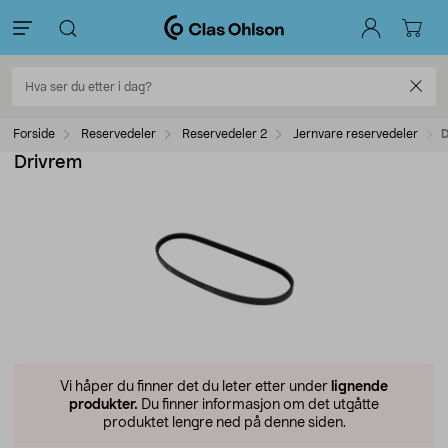
Forside
Reservedeler
Reservedeler 2
Jernvare reservedeler
D
Drivrem
Vi håper du finner det du leter etter under
lignende
produkter.
Du finner informasjon om det utgåtte
produktet lengre ned på denne siden.