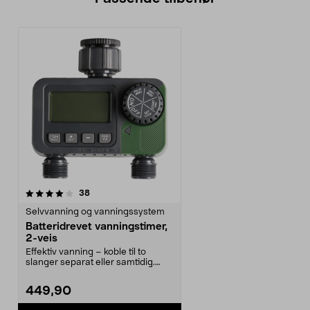
anmeldelser
38
Selvvanning og vanningssystem
Batteridrevet vanningstimer,
2-veis
Effektiv vanning – koble til to
slanger separat eller samtidig.
Praktisk vanning...
449,90