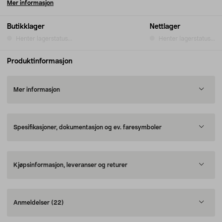
Mer informasjon
Butikklager
Nettlager
Henter lagerstatus...
Henter lagerstatus...
Produktinformasjon
Mer informasjon
Spesifikasjoner, dokumentasjon og ev. faresymboler
Kjøpsinformasjon, leveranser og returer
Anmeldelser
(22)