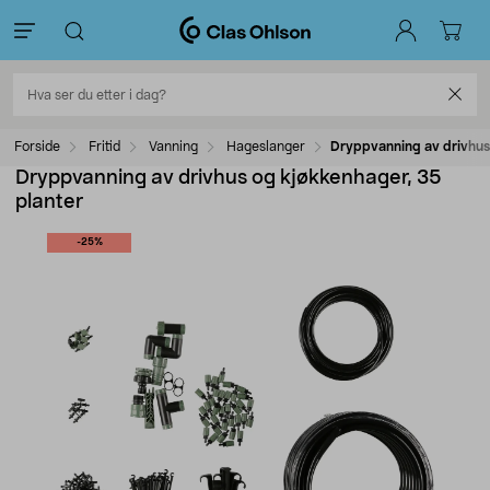
Forside
Fritid
Vanning
Hageslanger
Dryppvanning av drivhus
Dryppvanning av drivhus og kjøkkenhager, 35
planter
-25%