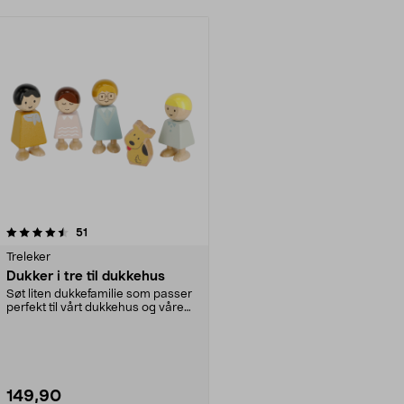
anmeldelser
51
Treleker
Dukker i tre til dukkehus
Søt liten dukkefamilie som passer
perfekt til vårt dukkehus og våre
dukkehusmøbl...
149,90