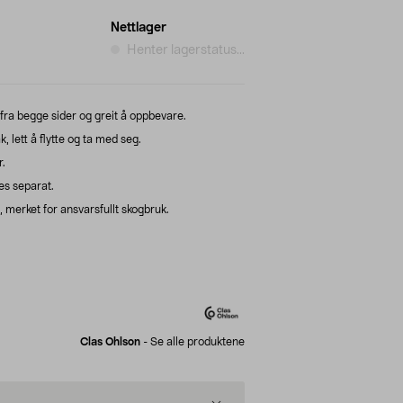
Nettlager
Henter lagerstatus...
fra begge sider og greit å oppbevare.
lett å flytte og ta med seg.
r.
es separat.
merket for ansvarsfullt skogbruk.
Clas Ohlson
-
Se alle produktene