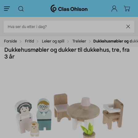
Forside
Fritid
Leker og spill
Treleker
Dukkehusmøbler og dukker
Dukkehusmøbler og dukker til dukkehus, tre, fra
3 år