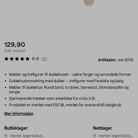
129,90
(inkl. moms)
5.0
(
2
)
Artikkelnr.:
44-6705
Møbler og trefigurer til dukkehuset – vakre farger og avrundede former.
Dukkehusinnredning med dukker – trefigurer med foreldre og baby.
Møbler til dukkehus: Rundt bord, to stoler, barnestol, blomsterpotte og
lampe.
Sjarmerende treleker som anbefales fra cirka 3 år.
Produktet er merket med FSC®, merket for ansvarsfullt skogbruk.
Mer informasjon
Butikklager
Nettlager
Henter lagerstatus...
Henter lagerstatus...